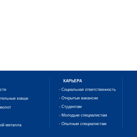
КАРЬЕРА
асти
- Социальная ответственность
- Открытые вакансии
ительные ковши
- Студентам
омолот
- Молодым специалистам
- Опытным специалистам
рой металла