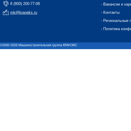
8 (800) 200-77-08
- Вакансии и кар
mk@kraneks.ru
- Контакты
- Региональные 
- Политика конф
©2000-2026 Машиностроительная группа КРАНЭКС