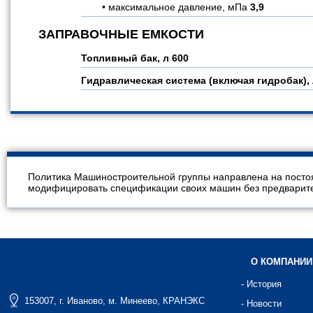
максимальное давление, мПа
3,9
ЗАПРАВОЧНЫЕ ЕМКОСТИ
Топливный бак, л
600
Гидравлическая система (включая гидробак),
Политика Машиностроительной группы направлена на посто
модифицировать спецификации своих машин без предварител
О КОМПАНИИ
- История
153007, г. Иваново, м. Минеево, КРАНЭКС
- Новости