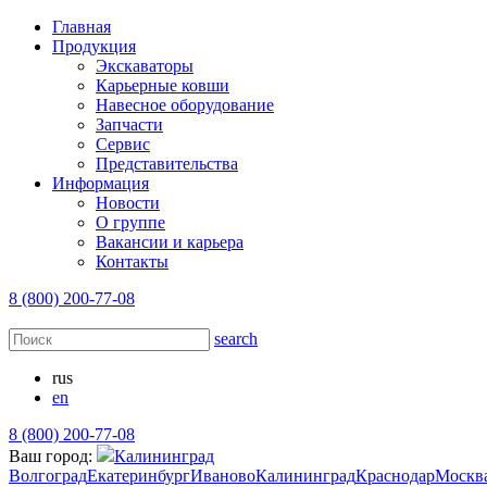
Главная
Продукция
Экскаваторы
Карьерные ковши
Навесное оборудование
Запчасти
Сервис
Представительства
Информация
Новости
О группе
Вакансии и карьера
Контакты
8 (800) 200-77-08
search
rus
en
8 (800) 200-77-08
Ваш город:
Калининград
Волгоград
Екатеринбург
Иваново
Калининград
Краснодар
Москв