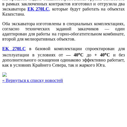
в рамках заключенных контрактов изготовил и отгрузила два
экскаватора
EK
270
LC
,
которые будут работать на объектах
Казахстана.
Оба экскаватора изготовлены в специальных комплектациях,
согласно технических заданий заказчиков — один
адаптирован для работы на горно-обогатительном комбинате,
второй для мелиоративных объектов.
EK 270LC
в базовой комплектации спроектирован для
о
о
эксплуатации в условиях от
— 40
С
до
+ 40
С
и без
дополнительного оснащения одинаково эффективно работает,
как в условиях Крайнего Севера, так и жаркого Юга.
« Вернуться к списку новостей