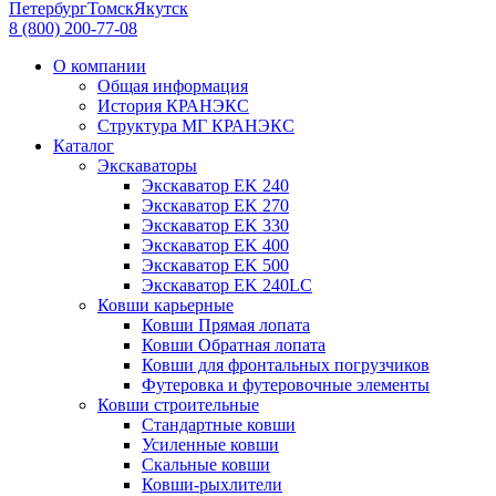
Петербург
Томск
Якутск
8 (800) 200-77-08
О компании
Общая информация
История КРАНЭКС
Структура МГ КРАНЭКС
Каталог
Экскаваторы
Экскаватор EK 240
Экскаватор EK 270
Экскаватор EK 330
Экскаватор EK 400
Экскаватор EK 500
Экскаватор EK 240LC
Ковши карьерные
Ковши Прямая лопата
Ковши Обратная лопата
Ковши для фронтальных погрузчиков
Футеровка и футеровочные элементы
Ковши строительные
Стандартные ковши
Усиленные ковши
Скальные ковши
Ковши-рыхлители