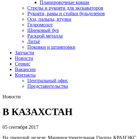
Планировочные ковши
Стрелы и рукояти для экскаваторов
Рукояти, рамы и стойки бульдозеров
Оси, пальцы, втулки
Гидромолот
Шнековый бур
Раскрой металла
Литьё
Поковки и штамповки
Запчасти
Новости
Сервис
Вакансии
Контакты
Центральный офис
Представительства
Новости
В КАЗАХСТАН
05 сентября 2017
На прошлой неделе Машиностроительная Группа КРАНЭКС