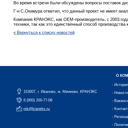
Во время встречи были обсуждены вопросы поставок ди
Г-н С.Окимура отметил, что данный проект не имеет ана
Компания КРАНЭКС, как OEM-производитель, с 2003 год
техники, так как это единственный способ производства
« Вернуться к списку новостей
О КО
- Истори
153007, г. Иваново, м. Минеево, КРАНЭКС
- Новост
8 (800) 200-77-08
- Ваканс
mk@kraneks.ru
- Контак
- Регион
- Полити