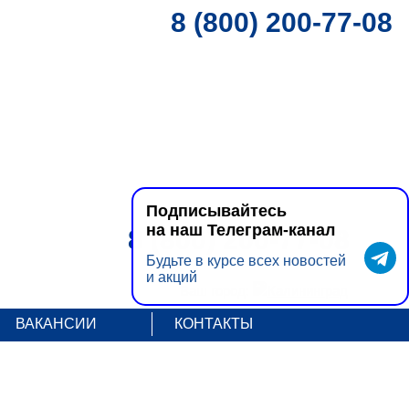
8 (800) 200-77-08
Подписывайтесь
на наш Телеграм-канал
8 (800) 200-77-08
Будьте в курсе всех новостей
и акций
Ваш город:
Калининград
ВАКАНСИИ
КОНТАКТЫ