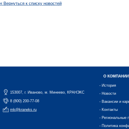
« Вернуться к списку новостей
О КОМПАНИИ
- История
153007, г. Иваново, м. Минеево, КРАНЭКС
- Новости
8 (800) 200-77-08
- Вакансии и кар
mk@kraneks.ru
- Контакты
- Региональные 
- Политика конф