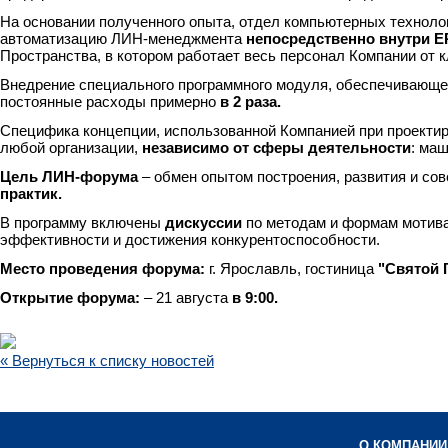
На основании полученного опыта, отдел компьютерных технолог
автоматизацию ЛИН-менеджмента
непосредственно внутри 
Пространства, в котором работает весь персонал Компании от 
Внедрение специального программного модуля, обеспечивающе
постоянные расходы примерно
в 2 раза.
Специфика концепции, использованной Компанией при проекти
любой организации,
независимо от сферы деятельности
: маш
Цель ЛИН-форума
– обмен опытом построения, развития и со
практик.
В программу включены
дискуссии
по методам и формам мотив
эффективности и достижения конкурентоспособности.
Место проведения форума:
г. Ярославль, гостиница
"Святой 
Открытие форума:
– 21 августа
в 9:00.
« Вернуться к списку новостей
О КОМПАНИИ