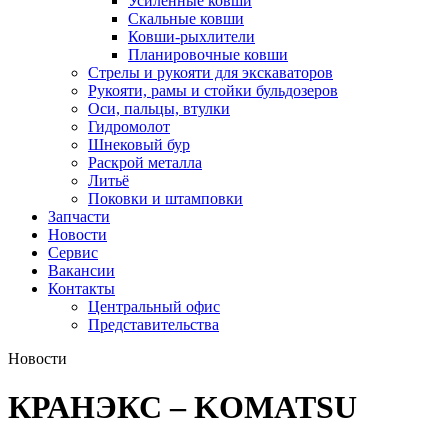
Усиленные ковши
Скальные ковши
Ковши-рыхлители
Планировочные ковши
Стрелы и рукояти для экскаваторов
Рукояти, рамы и стойки бульдозеров
Оси, пальцы, втулки
Гидромолот
Шнековый бур
Раскрой металла
Литьё
Поковки и штамповки
Запчасти
Новости
Сервис
Вакансии
Контакты
Центральный офис
Представительства
Новости
КРАНЭКС – KOMATSU