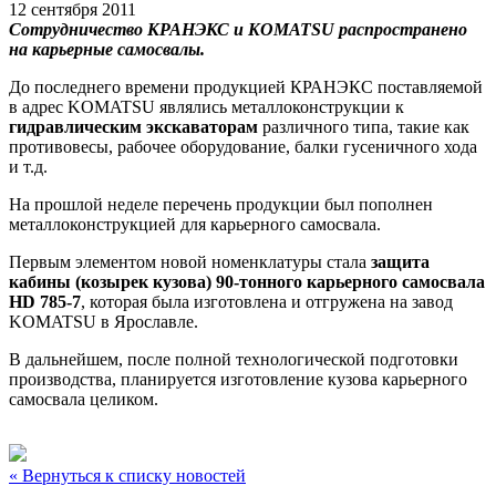
12 сентября 2011
Сотрудничество КРАНЭКС и KOMATSU распространено
на карьерные самосвалы.
До последнего времени продукцией КРАНЭКС поставляемой
в адрес KOMATSU являлись металлоконструкции к
гидравлическим экскаваторам
различного типа, такие как
противовесы, рабочее оборудование, балки гусеничного хода
и т.д.
На прошлой неделе перечень продукции был пополнен
металлоконструкцией для карьерного самосвала.
Первым элементом новой номенклатуры стала
защита
кабины (козырек кузова) 90-тонного карьерного самосвала
HD 785-7
, которая была изготовлена и отгружена на завод
KOMATSU в Ярославле.
В дальнейшем, после полной технологической подготовки
производства, планируется изготовление кузова карьерного
самосвала целиком.
« Вернуться к списку новостей