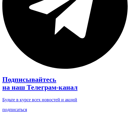
Подписывайтесь
на наш Телеграм-канал
Будьте в курсе всех новостей и акций
подписаться