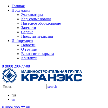
Главная
Продукция
Экскаваторы
Карьерные ковши
Навесное оборудование
Запчасти
Сервис
Представительства
Информация
Новости
О группе
Вакансии и карьера
Контакты
8 (800) 200-77-08
search
rus
en
8 (800) 200-77-08